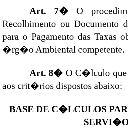
Art. 7�
O procedim
Recolhimento ou Documento
para o Pagamento das Taxas 
�rg�o Ambiental competente.
Art. 8�
O C�lculo que 
aos crit�rios dispostos abaixo:
BASE DE C�LCULOS PAR
SERVI�O