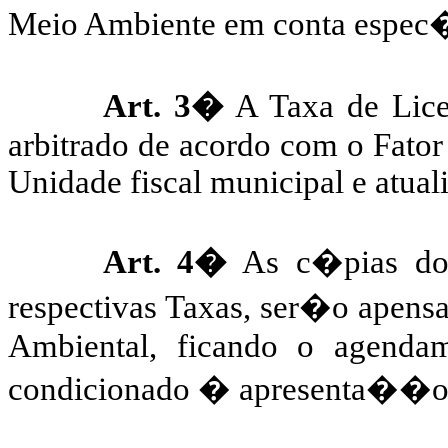
Meio Ambiente em conta espec�
Art. 3�
A Taxa de Lice
arbitrado de acordo com o Fator
Unidade fiscal municipal e atua
Art. 4�
As c�pias dos
respectivas Taxas, ser�o apens
Ambiental, ficando o agendam
condicionado � apresenta��o 