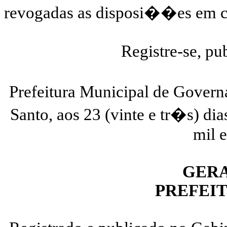
revogadas as disposi��es em c
Registre-se, pu
Prefeitura Municipal de Gover
Santo, aos 23 (vinte e tr�s) d
mil 
GERA
PREFEI