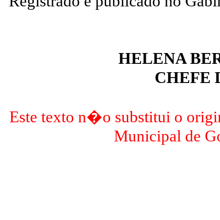
Registrado e publicado no Gabin
HELENA BE
CHEFE 
Este texto n�o substitui o ori
Municipal de G