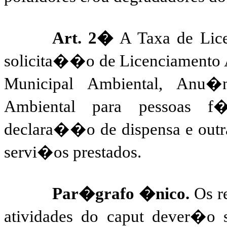
Art. 2�
A Taxa de Lice
solicita��o de Licenciamento
Municipal Ambiental, Anu�n
Ambiental para pessoas f
declara��o de dispensa e outra
servi�os prestados.
Par�grafo �nico.
Os re
atividades do caput dever�o