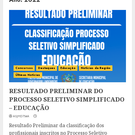
Concursos
Destaques
Educação
Notícias da Região
Últimas Notícias
RESULTADO PRELIMINAR DO
PROCESSO SELETIVO SIMPLIFICADO
– EDUCAÇÃO
ASJHD7S4A
Resultado Preliminar da classificação dos
profissionais inscritos no Processo Seletivo