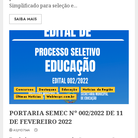
Simplificado para seleção e...
SAIBA MAIS
Concursos
Destaques
Educação
Notícias da Região
Últimas Notícias
Webtecpr.com.br
PORTARIA SEMEC Nº 002/2022 DE 11
DE FEVEREIRO 2022
ASJHD7S4A