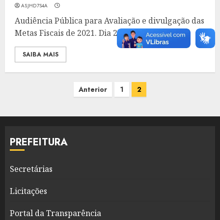
ASJHD7S4A
Audiência Pública para Avaliação e divulgação das
Metas Fiscais de 2021. Dia 26 de...
SAIBA MAIS
Paginação
Anterior
1
2
de
posts
PREFEITURA
Secretárias
Licitações
Portal da Transparência