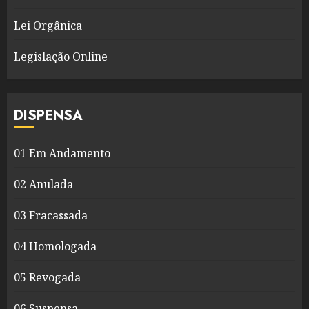
Lei Orgânica
Legislação Online
DISPENSA
01 Em Andamento
02 Anulada
03 Fracassada
04 Homologada
05 Revogada
06 Suspensa