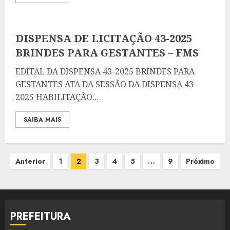
DISPENSA DE LICITAÇÃO 43-2025
BRINDES PARA GESTANTES – FMS
EDITAL DA DISPENSA 43-2025 BRINDES PARA
GESTANTES ATA DA SESSÃO DA DISPENSA 43-
2025 HABILITAÇÃO...
SAIBA MAIS
Paginação
Anterior
1
2
3
4
5
…
9
Próximo
de
posts
PREFEITURA