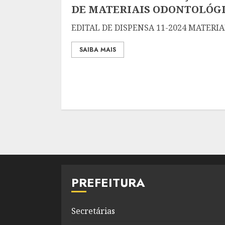
DE MATERIAIS ODONTOLÓG
EDITAL DE DISPENSA 11-2024 MATER
SAIBA MAIS
Paginação
de
posts
PREFEITURA
Secretárias