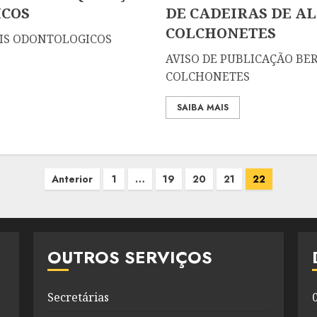
ICOS
DE CADEIRAS DE A
COLCHONETES
IAIS ODONTOLOGICOS
AVISO DE PUBLICAÇÃO BE
COLCHONETES
SAIBA MAIS
Anterior
1
…
19
20
21
22
OUTROS SERVIÇOS
Secretárias