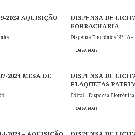
9-2024 AQUISIÇÃO
DISPENSA DE LICITA
BORRACHARIA
inha
Dispensa Eletrônica N° 18 –
SAIBA MAIS
07-2024 MESA DE
DISPENSA DE LICITA
PLAQUETAS PATRI
24
Edital – Dispensa Eletrônica
SAIBA MAIS
4-2024 – AQUISIÇÃO
DISPENSA DE LICITA