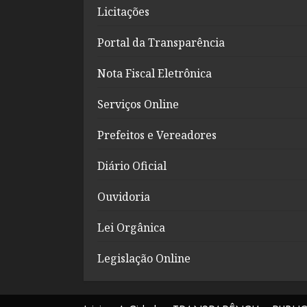
Licitações
Portal da Transparência
Nota Fiscal Eletrônica
Serviços Online
Prefeitos e Vereadores
Diário Oficial
Ouvidoria
Lei Orgânica
Legislação Online