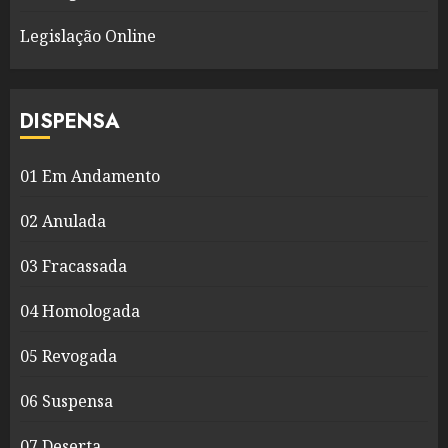
Legislação Online
DISPENSA
01 Em Andamento
02 Anulada
03 Fracassada
04 Homologada
05 Revogada
06 Suspensa
07 Deserta