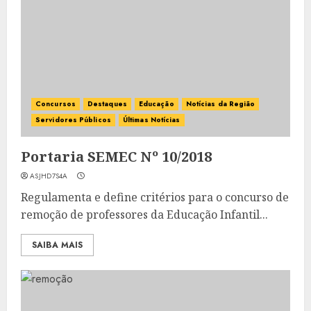
Concursos
Destaques
Educação
Notícias da Região
Servidores Públicos
Últimas Notícias
Portaria SEMEC Nº 10/2018
ASJHD7S4A
Regulamenta e define critérios para o concurso de
remoção de professores da Educação Infantil...
SAIBA MAIS