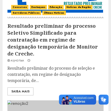
Concursos
Destaques
Educação
Notícias da Região
Servidores Públicos
Últimas Notícias
Resultado preliminar do processo
Seletivo Simplificado para
contratação em regime de
designação temporária de Monitor
de Creche.
ASJHD7S4A
Resultado preliminar do processo de seleção e
contratação, em regime de designação
temporária, de...
SAIBA MAIS