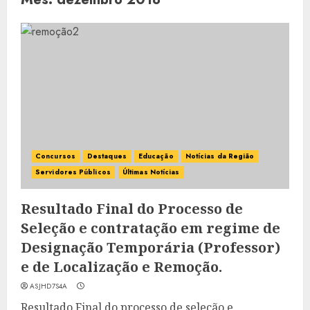
Concursos
Destaques
Educação
Notícias da Região
Servidores Públicos
Últimas Notícias
Resultado Final do Processo de
Seleção e contratação em regime de
Designação Temporária (Professor)
e de Localização e Remoção.
ASJHD7S4A
Resultado Final do processo de seleção e