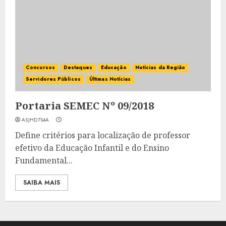
Concursos
Destaques
Educação
Notícias da Região
Servidores Públicos
Últimas Notícias
Portaria SEMEC Nº 09/2018
ASJHD7S4A
Define critérios para localização de professor
efetivo da Educação Infantil e do Ensino
Fundamental...
SAIBA MAIS