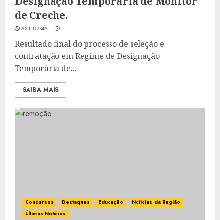
Designação Temporária de Monitor
de Creche.
ASJHD7S4A
Resultado final do processo de seleção e
contratação em Regime de Designação
Temporária de...
SAIBA MAIS
Concursos
Destaques
Educação
Notícias da Região
Últimas Notícias