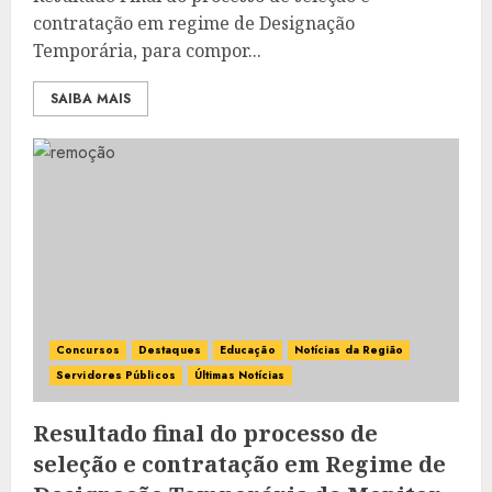
contratação em regime de Designação
Temporária, para compor...
SAIBA MAIS
Concursos
Destaques
Educação
Notícias da Região
Servidores Públicos
Últimas Notícias
Resultado final do processo de
seleção e contratação em Regime de