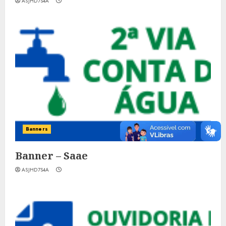
ASJHD7S4A
Banners
Banner – Saae
ASJHD7S4A