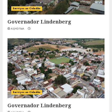
Serviços ao Cidadão
Governador Lindenberg
ASJHD7S4A
Serviços ao Cidadão
Governador Lindenberg