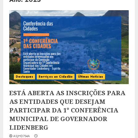
Destaques
Serviços ao Cidadão
Últimas Notícias
ESTÁ ABERTA AS INSCRIÇÕES PARA
AS ENTIDADES QUE DESEJAM
PARTICIPAR DA 1° CONFERÊNCIA
MUNICIPAL DE GOVERNADOR
LIDENBERG
ASJHD7S4A