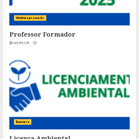
Webtecpr.com.br
Professor Formador
WEBTECPR
Banners
Licença Ambiental