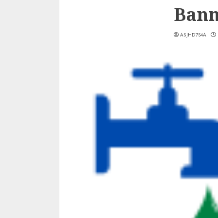
Bann
ASJHD7S4A