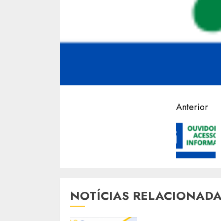
Contin
Anterior
Readin
NOTÍCIAS RELACIONAD