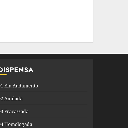
DISPENSA
01 Em Andamento
02 Anulada
03 Fracassada
04 Homologada