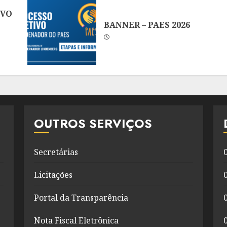
IVO
BANNER – PAES 2026
OUTROS SERVIÇOS
Secretárias
Licitações
Portal da Transparência
Nota Fiscal Eletrônica