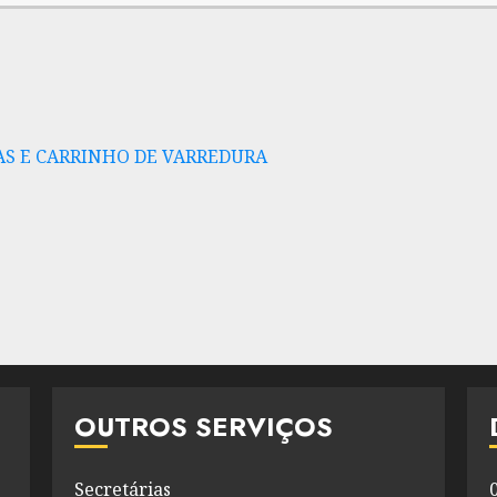
AS E CARRINHO DE VARREDURA
OUTROS SERVIÇOS
Secretárias