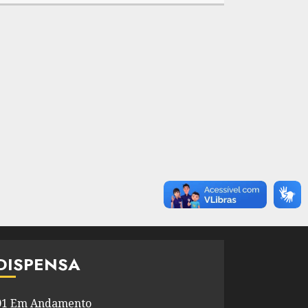
DISPENSA
01 Em Andamento