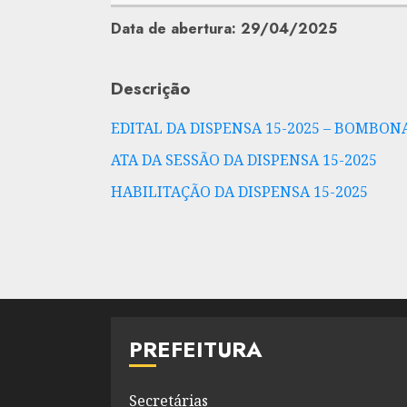
Data de abertura: 29/04/2025
Descrição
EDITAL DA DISPENSA 15-2025 – BOMBON
ATA DA SESSÃO DA DISPENSA 15-2025
HABILITAÇÃO DA DISPENSA 15-2025
PREFEITURA
Secretárias