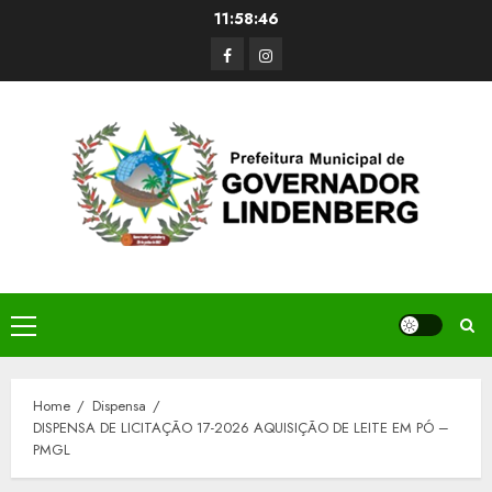
Skip
11:58:46
to
Facerbook
Instagram
content
Primary
Menu
Home
Dispensa
DISPENSA DE LICITAÇÃO 17-2026 AQUISIÇÃO DE LEITE EM PÓ –
PMGL