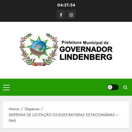
Skip
04:21:34
to
Facerbook
Instagram
content
Primary
Menu
Home
Dispensa
DISPENSA DE LICITAÇÃO 23-2025 BATERIAS ESTACIONÁRIAS –
FMS