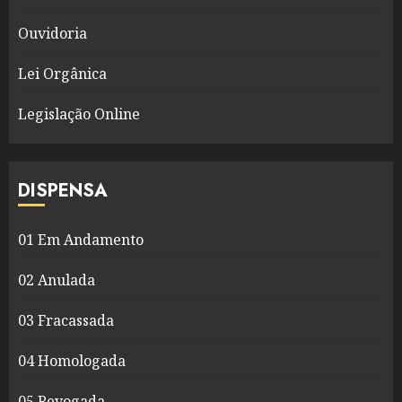
Ouvidoria
Lei Orgânica
Legislação Online
DISPENSA
01 Em Andamento
02 Anulada
03 Fracassada
04 Homologada
05 Revogada