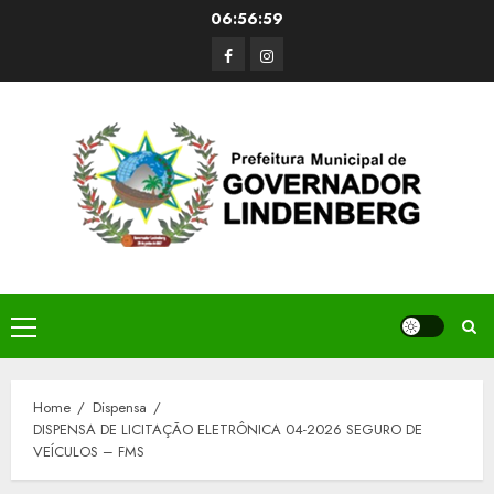
Skip
06:56:59
to
Facerbook
Instagram
content
Primary
Menu
Home
Dispensa
DISPENSA DE LICITAÇÃO ELETRÔNICA 04-2026 SEGURO DE
VEÍCULOS – FMS