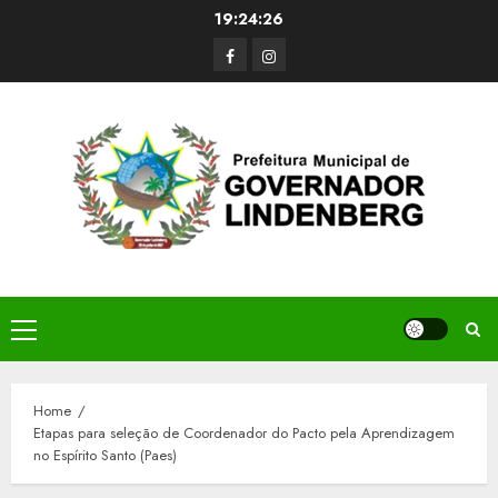
Skip
19:24:26
to
Facerbook
Instagram
content
Primary
Menu
Home
Etapas para seleção de Coordenador do Pacto pela Aprendizagem
no Espírito Santo (Paes)