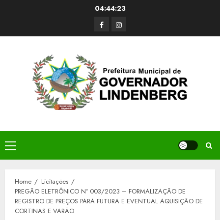
Skip
04:44:24
to
Facerbook
Instagram
content
Primary
Menu
Home
Licitações
PREGÃO ELETRÔNICO Nº 003/2023 – FORMALIZAÇÃO DE
REGISTRO DE PREÇOS PARA FUTURA E EVENTUAL AQUISIÇÃO DE
CORTINAS E VARÃO