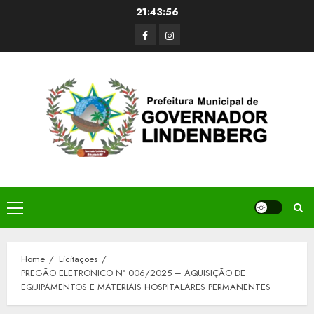
Skip
21:43:56
to
Facerbook
Instagram
content
Primary
Menu
Home
Licitações
PREGÃO ELETRONICO Nº 006/2025 – AQUISIÇÃO DE
EQUIPAMENTOS E MATERIAIS HOSPITALARES PERMANENTES