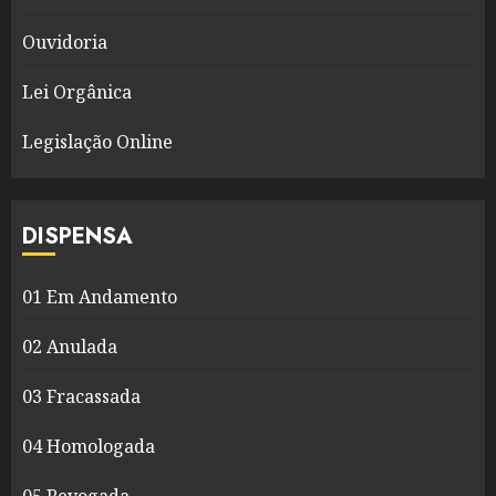
Ouvidoria
Lei Orgânica
Legislação Online
DISPENSA
01 Em Andamento
02 Anulada
03 Fracassada
04 Homologada
05 Revogada