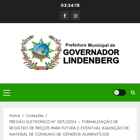
Skip
03:24:19
to
Facerbook
Instagram
content
Primary
Menu
Home
Licitações
PREGÃO ELETRONICO Nº 007/2024 – FORMALIZAÇÃO DE
REGISTRO DE PREÇOS PARA FUTURA E EVENTUAL AQUISIÇÃO DE
MATERIAL DE CONSUMO DE GÊNEROS ALIMENTÍCIOS