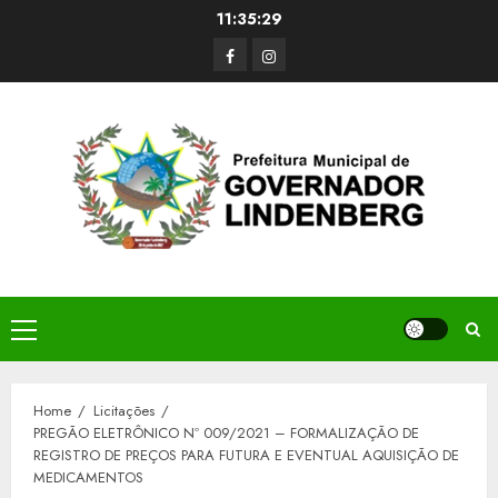
Skip
11:35:30
to
Facerbook
Instagram
content
Primary
Menu
Home
Licitações
PREGÃO ELETRÔNICO Nº 009/2021 – FORMALIZAÇÃO DE
REGISTRO DE PREÇOS PARA FUTURA E EVENTUAL AQUISIÇÃO DE
MEDICAMENTOS