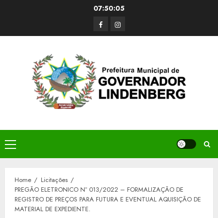
Skip
07:50:05
to
Facerbook
Instagram
content
Primary
Menu
Home
Licitações
PREGÃO ELETRONICO Nº 013/2022 – FORMALIZAÇÃO DE
REGISTRO DE PREÇOS PARA FUTURA E EVENTUAL AQUISIÇÃO DE
MATERIAL DE EXPEDIENTE.