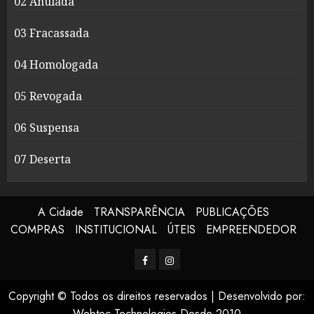
02 Anulada
03 Fracassada
04 Homologada
05 Revogada
06 Suspensa
07 Deserta
A Cidade
TRANSPARÊNCIA
PUBLICAÇÕES
COMPRAS
INSTITUCIONAL
ÚTEIS
EMPREENDEDOR
Facerbook
Instagram
Copyright © Todos os direitos reservados
|
Desenvolvido por:
Webtec Technologies Desde 2010