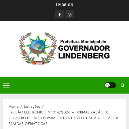
Skip
12:38:09
to
Facerbook
Instagram
content
Primary
Menu
Home
Licitações
PREGÃO ELETRONICO Nº 014/2026 – FORMALIZAÇÃO DE
REGISTRO DE PREÇOS PARA FUTURA E EVENTUAL AQUISIÇÃO DE
FRALDAS GERIÁTRICAS