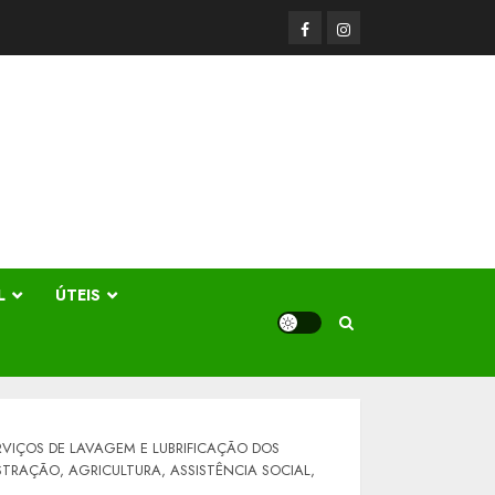
Facerbook
Instagram
L
ÚTEIS
RVIÇOS DE LAVAGEM E LUBRIFICAÇÃO DOS
STRAÇÃO, AGRICULTURA, ASSISTÊNCIA SOCIAL,