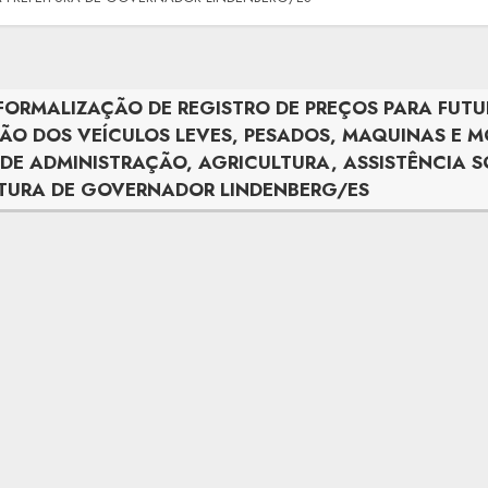
 FORMALIZAÇÃO DE REGISTRO DE PREÇOS PARA FUT
ÇÃO DOS VEÍCULOS LEVES, PESADOS, MAQUINAS E 
S DE ADMINISTRAÇÃO, AGRICULTURA, ASSISTÊNCIA 
TURA DE GOVERNADOR LINDENBERG/ES