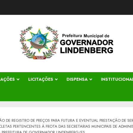
CAÇÕES
LICITAÇÕES
DISPENSA
INSTITUCIONA
ÃO DE REGISTRO DE PREÇOS PARA FUTURA E EVENTUAL PRESTAÇÃO DE SE
LETAS PERTENCENTES À FROTA DAS SECRETARIAS MUNICIPAIS DE ADMINI
PREFEITURA DE GOVERNADOR LINDENBERG/ES