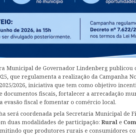
ura Municipal de Governador Lindenberg publicou 
2025, que regulamenta a realização da Campanha N
025/2026, iniciativa que tem como objetivo incent
 documentos fiscais, fortalecer a arrecadação mun
 evasão fiscal e fomentar o comércio local.
a será coordenada pela Secretaria Municipal de F
om duas modalidades de participação:
Rural
e
Com
rmitindo que produtores rurais e consumidores c