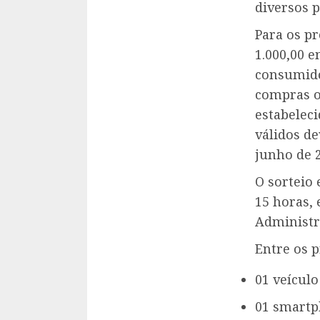
diversos 
Para os p
1.000,00 e
consumido
compras o
estabelec
válidos de
junho de 
O sorteio 
15 horas,
Administr
Entre os 
01 veículo
01 smartp