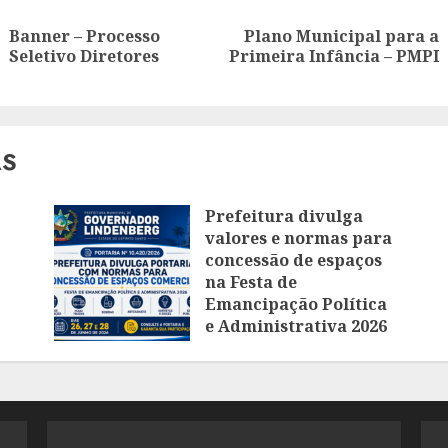
g
Banner – Processo
Plano Municipal para a
Anterior:
Proximo:
Seletivo Diretores
Primeira Infância – PMPI
AS
Prefeitura divulga
valores e normas para
concessão de espaços
na Festa de
Emancipação Política
e Administrativa 2026