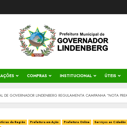
CAÇÕES
COMPRAS
INSTITUCIONAL
ÚTEIS
IPAL DE GOVERNADOR LINDENBERG REGULAMENTA CAMPANHA “NOTA PRE
tícias da Região
Prefeitura em Ação
Prefeitura Online
Serviços ao Cidadão