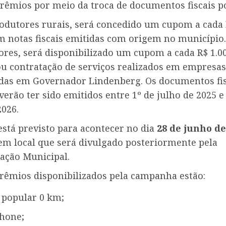
prêmios por meio da troca de documentos fiscais p
rodutores rurais, será concedido um cupom a cada
m notas fiscais emitidas com origem no município.
res, será disponibilizado um cupom a cada R$ 1.0
u contratação de serviços realizados em empresas
idas em Governador Lindenberg. Os documentos fis
verão ter sido emitidos entre 1º de julho de 2025 e
2026.
está previsto para acontecer no dia
28 de junho de
 em local que será divulgado posteriormente pela
ação Municipal.
prêmios disponibilizados pela campanha estão:
 popular 0 km;
hone;