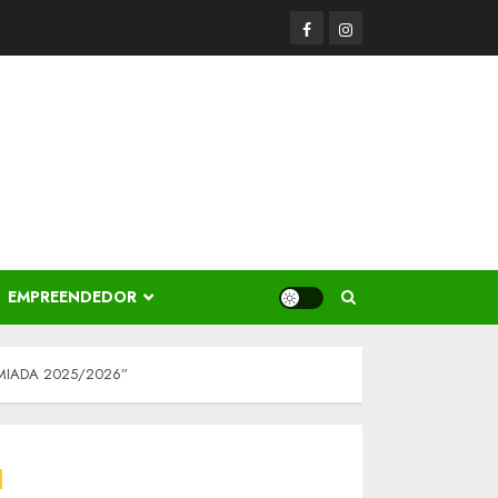
Facerbook
Instagram
EMPREENDEDOR
MIADA 2025/2026”