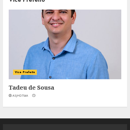
Vice Prefeito
Tadeu de Sousa
ASJHD7S4A