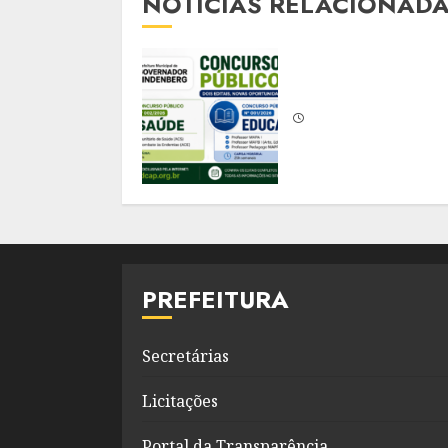
NOTÍCIAS RELACIONAD
PREFEITURA
Secretárias
Licitações
Portal da Transparência