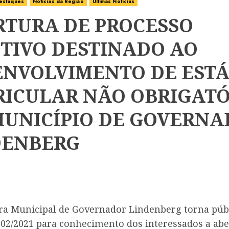
estaques
Notícias da Região
Últimas Notícias
RTURA DE PROCESSO
ETIVO DESTINADO AO
ENVOLVIMENTO DE ESTÁ
RICULAR NÃO OBRIGATÓ
MUNICÍPIO DE GOVERN
DENBERG
ura Municipal de Governador Lindenberg torna púb
 002/2021 para conhecimento dos interessados a abe