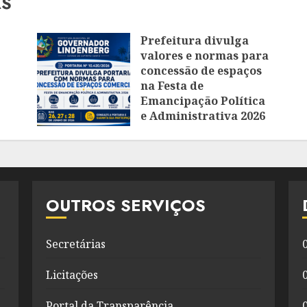
AS
Prefeitura divulga
valores e normas para
concessão de espaços
na Festa de
Emancipação Política
e Administrativa 2026
OUTROS SERVIÇOS
Secretárias
Licitações
Portal da Transparência