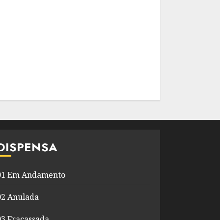
DISPENSA
01 Em Andamento
02 Anulada
03 Fracassada