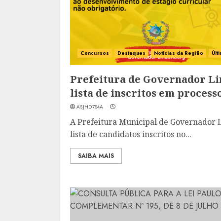
Concursos
Destaques
Notícias da Região
Últ
Prefeitura de Governador L
lista de inscritos em processo
ASJHD7S4A
A Prefeitura Municipal de Governador 
lista de candidatos inscritos no...
SAIBA MAIS