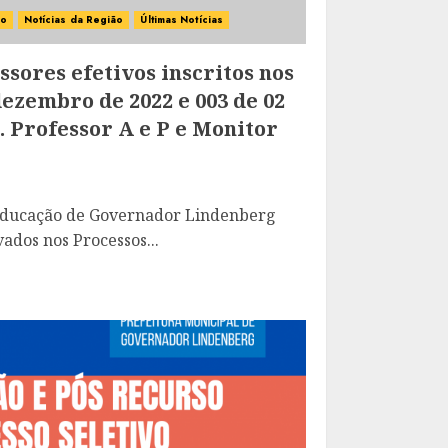
ão
Notícias da Região
Últimas Notícias
sores efetivos inscritos nos
dezembro de 2022 e 003 de 02
 Professor A e P e Monitor
 Educação de Governador Lindenberg
ados nos Processos...