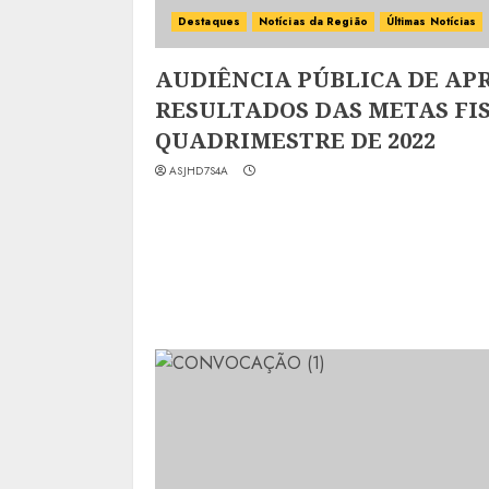
Destaques
Notícias da Região
Últimas Notícias
AUDIÊNCIA PÚBLICA DE AP
RESULTADOS DAS METAS FIS
QUADRIMESTRE DE 2022
ASJHD7S4A