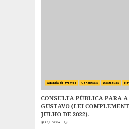
Agenda de Eventos
Concursos
Destaques
Not
CONSULTA PÚBLICA PARA A
GUSTAVO (LEI COMPLEMENTAR
JULHO DE 2022).
ASJHD7S4A