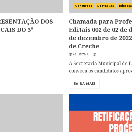
Concursos
Destaques
Educaç
RESENTAÇÃO DOS
Chamada para Profes
CAIS DO 3º
Editais 002 de 02 de 
de dezembro de 2022.
de Creche
ASJHD7S4A
A Secretaria Municipal de
convoca os candidatos aprov
SAIBA MAIS