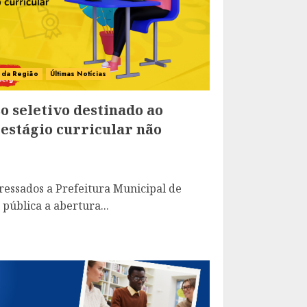
s da Região
Últimas Notícias
o seletivo destinado ao
estágio curricular não
ressados a Prefeitura Municipal de
pública a abertura...