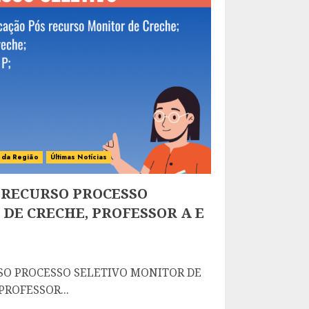
s da Região
Últimas Notícias
 RECURSO PROCESSO
DE CRECHE, PROFESSOR A E
RSO PROCESSO SELETIVO MONITOR DE
PROFESSOR...