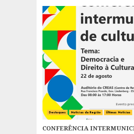
Destaques
Notícias da Região
Últimas Notícias
CONFERÊNCIA INTERMUNIC