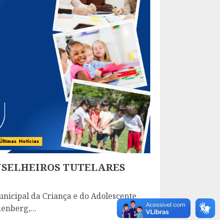
Últimas Notícias
NSELHEIROS TUTELARES
unicipal da Criança e do Adolescente
nberg,...