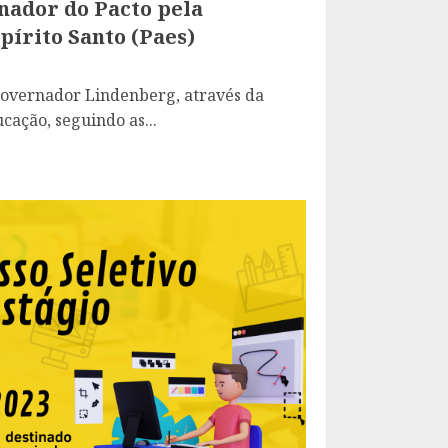
nador do Pacto pela
írito Santo (Paes)
Governador Lindenberg, através da
cação, seguindo as...