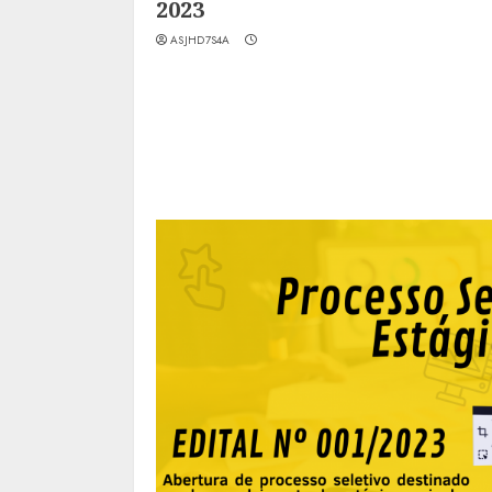
2023
ASJHD7S4A