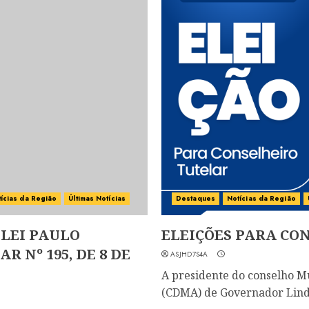
ícias da Região
Últimas Notícias
Destaques
Notícias da Região
 LEI PAULO
ELEIÇÕES PARA CO
 Nº 195, DE 8 DE
ASJHD7S4A
A presidente do conselho M
(CDMA) de Governador Linde