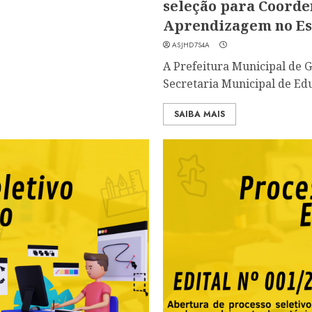
seleção para Coorde
Aprendizagem no Esp
ASJHD7S4A
A Prefeitura Municipal de 
Secretaria Municipal de Edu
SAIBA MAIS