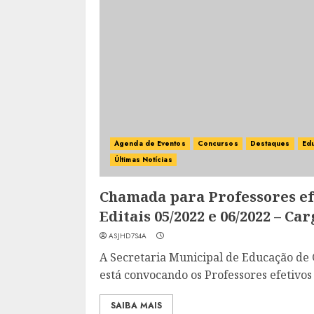
Agenda de Eventos
Concursos
Destaques
Ed
Últimas Notícias
Chamada para Professores efe
Editais 05/2022 e 06/2022 – Ca
ASJHD7S4A
A Secretaria Municipal de Educação de
está convocando os Professores efetivos c
SAIBA MAIS