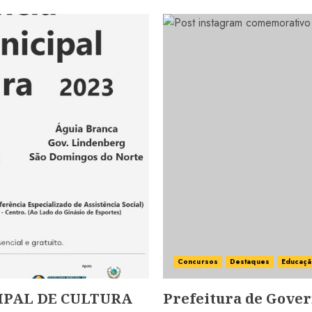
Concursos
Destaques
Educaç
IPAL DE CULTURA
Prefeitura de Gove