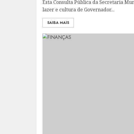
Esta Consulta Pública da Secretaria Mun
lazer e cultura de Governador...
SAIBA MAIS