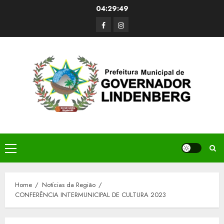
Skip
04:29:49
to
Facerbook
Instagram
content
Primary
Menu
Home
Notícias da Região
CONFERÊNCIA INTERMUNICIPAL DE CULTURA 2023