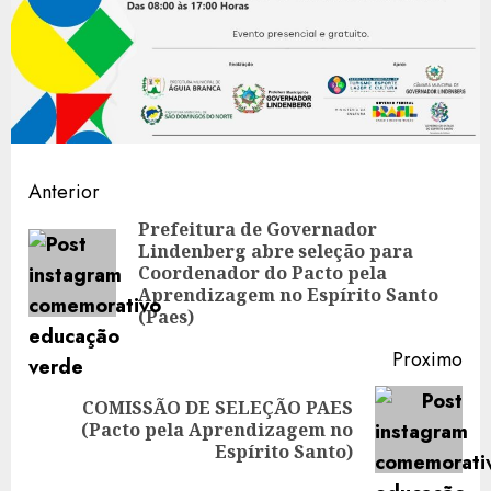
Continue
Anterior
Reading
Prefeitura de Governador
Lindenberg abre seleção para
Ant
Coordenador do Pacto pela
Aprendizagem no Espírito Santo
(Paes)
Proximo
COMISSÃO DE SELEÇÃO PAES
Proximo:
(Pacto pela Aprendizagem no
Espírito Santo)