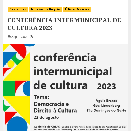
Destaques
Notícias da Região
Últimas Notícias
CONFERÊNCIA INTERMUNICIPAL DE
CULTURA 2023
ASJHD7S4A