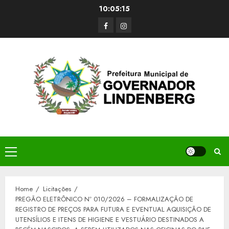
Skip
10:05:15
to
Facerbook
Instagram
content
Primary
Menu
Home
Licitações
PREGÃO ELETRÔNICO Nº 010/2026 – FORMALIZAÇÃO DE
REGISTRO DE PREÇOS PARA FUTURA E EVENTUAL AQUISIÇÃO DE
UTENSÍLIOS E ITENS DE HIGIENE E VESTUÁRIO DESTINADOS A