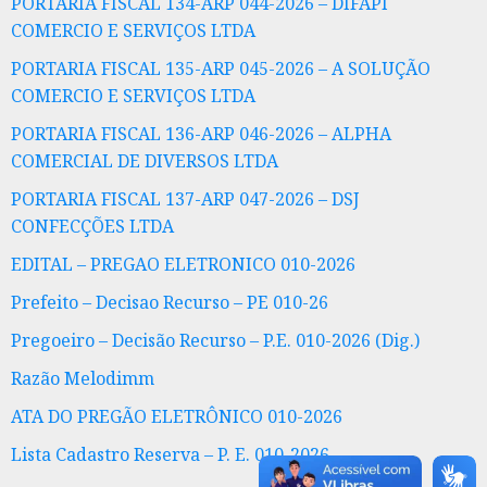
PORTARIA FISCAL 134-ARP 044-2026 – DIFAPI
COMERCIO E SERVIÇOS LTDA
PORTARIA FISCAL 135-ARP 045-2026 – A SOLUÇÃO
COMERCIO E SERVIÇOS LTDA
PORTARIA FISCAL 136-ARP 046-2026 – ALPHA
COMERCIAL DE DIVERSOS LTDA
PORTARIA FISCAL 137-ARP 047-2026 – DSJ
CONFECÇÕES LTDA
EDITAL – PREGAO ELETRONICO 010-2026
Prefeito – Decisao Recurso – PE 010-26
Pregoeiro – Decisão Recurso – P.E. 010-2026 (Dig.)
Razão Melodimm
ATA DO PREGÃO ELETRÔNICO 010-2026
Lista Cadastro Reserva – P. E. 010-2026